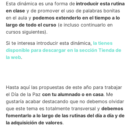
Esta dinámica es una forma de
introducir esta rutina
en clase
y de promover el uso de palabras bonitas
en el aula y
podemos extenderlo en el tiempo a lo
largo de todo el curso
(e incluso continuarlo en
cursos siguientes).
Si te interesa introducir esta dinámica,
la tienes
disponible para descargar en la sección Tienda de
la web
.
Hasta aquí las propuestas de este año para trabajar
el Día de la Paz
con tu alumnado o en casa
. Me
gustaría acabar destacando que no debemos olvidar
que este tema es totalmente transversal y
debemos
fomentarlo a lo largo de las rutinas del día a día y de
la adquisición de valores
.