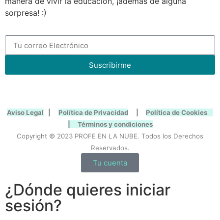
manera de vivir la educación, ¡además de alguna
sorpresa! :)
Suscribirme
Aviso Legal
|
Política de Privacidad
|
Política de Cookies
|
Términos y condiciones
Copyright © 2023 PROFE EN LA NUBE. Todos los Derechos
Reservados.
Tu cuenta
¿Dónde quieres iniciar
sesión?