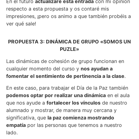
En el futuro
actualizaré esta entrada
con mi opinión
respecto a esta propuesta y os contaré mis
impresiones, ¡pero os animo a que también probéis a
ver qué sale!
PROPUESTA 3: DINÁMICA DE GRUPO «SOMOS UN
PUZLE»
Las dinámicas de cohesión de grupo funcionan en
cualquier momento del curso y
nos ayudan a
fomentar el sentimiento de pertinencia a la clase
.
En este caso, para trabajar el Día de la Paz también
podemos optar por realizar una dinámica
en el aula
que nos ayude a
fortalecer los vínculos
de nuestro
alumnado y mostrar, de manera muy cercana y
significativa, que
la paz comienza mostrando
empatía
por las personas que tenemos a nuestro
lado.