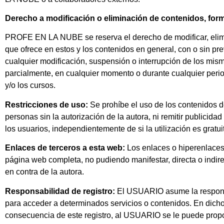
Derecho a modificación o eliminación de contenidos, form
PROFE EN LA NUBE se reserva el derecho de modificar, elimina
que ofrece en estos y los contenidos en general, con o sin 
cualquier modificación, suspensión o interrupción de los mismo
parcialmente, en cualquier momento o durante cualquier peri
y/o los cursos.
Restricciones de uso:
Se prohíbe el uso de los contenidos de
personas sin la autorización de la autora, ni remitir publicid
los usuarios, independientemente de si la utilización es gratui
Enlaces de terceros a esta web:
Los enlaces o hiperenlaces 
página web completa, no pudiendo manifestar, directa o indirec
en contra de la autora.
Responsabilidad de registro:
El USUARIO asume la responsab
para acceder a determinados servicios o contenidos. En dicho
consecuencia de este registro, al USUARIO se le puede prop