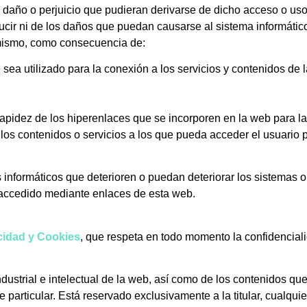
 daño o perjuicio que pudieran derivarse de dicho acceso o uso
cir ni de los daños que puedan causarse al sistema informátic
 mismo, como consecuencia de:
 sea utilizado para la conexión a los servicios y contenidos de 
rapidez de los hiperenlaces que se incorporen en la web para la 
e los contenidos o servicios a los que pueda acceder el usuario 
 informáticos que deterioren o puedan deteriorar los sistemas o
 accedido mediante enlaces de esta web.
acidad y Cookies
, que respeta en todo momento la confidencial
dustrial e intelectual de la web, así como de los contenidos qu
particular. Está reservado exclusivamente a la titular, cualqui