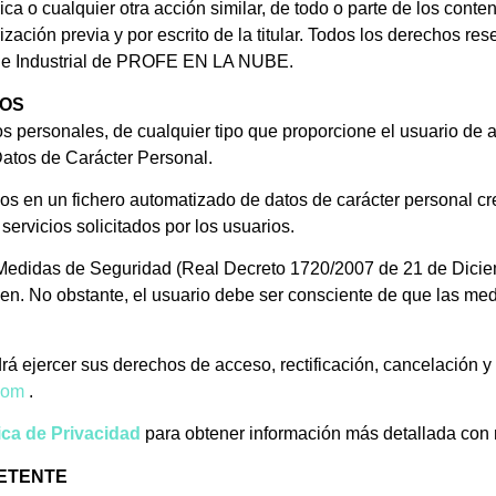
ca o cualquier otra acción similar, de todo o parte de los conte
zación previa y por escrito de la titular. Todos los derechos res
al e Industrial de PROFE EN LA NUBE.
TOS
atos personales, de cualquier tipo que proporcione el usuario de 
atos de Carácter Personal.
luidos en un fichero automatizado de datos de carácter personal 
servicios solicitados por los usuarios.
Medidas de Seguridad (Real Decreto 1720/2007 de 21 de Diciembr
en. No obstante, el usuario debe ser consciente de que las med
á ejercer sus derechos de acceso, rectificación, cancelación y
com
.
tica de Privacidad
para obtener información más detallada con r
PETENTE