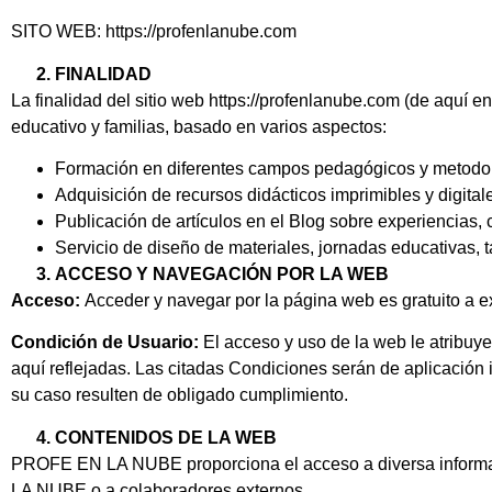
SITO WEB: https://profenlanube.com
FINALIDAD
La finalidad del sitio web https://profenlanube.com (de aquí
educativo y familias, basado en varios aspectos:
Formación en diferentes campos pedagógicos y metodológ
Adquisición de recursos didácticos imprimibles y digital
Publicación de artículos en el Blog sobre experiencias,
Servicio de diseño de materiales, jornadas educativas, t
ACCESO Y NAVEGACIÓN POR LA WEB
Acceso:
Acceder y navegar por la página web es gratuito a e
Condición de Usuario:
El acceso y uso de la web le atribu
aquí reflejadas. Las citadas Condiciones serán de aplicació
su caso resulten de obligado cumplimiento.
CONTENIDOS DE LA WEB
PROFE EN LA NUBE proporciona el acceso a diversa informaci
LA NUBE o a colaboradores externos.