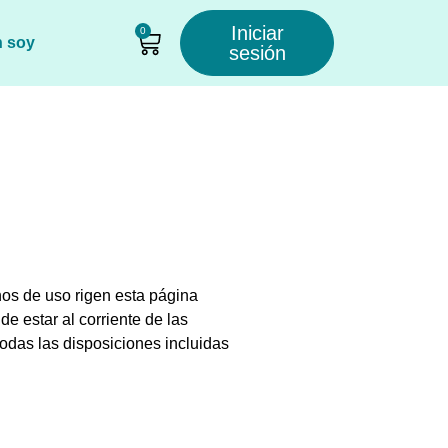
Iniciar
0
n soy
sesión
nos de uso rigen esta página
e estar al corriente de las
odas las disposiciones incluidas