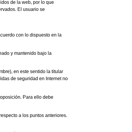
nidos de la web, por lo que
ervados. El usuario se
acuerdo con lo dispuesto en la
creado y mantenido bajo la
e), en este sentido la titular
idas de seguridad en Internet no
 oposición. Para ello debe
especto a los puntos anteriores.