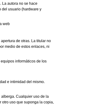
. La autora no se hace
o del usuario (hardware y
la web
apertura de otras. La titular no
por medio de estos enlaces, ni
 equipos informáticos de los
idad e intimidad del mismo.
e alberga. Cualquier uso de la
er otro uso que suponga la copia,