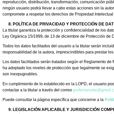
reproducción, distribución, transformación, comunicación públi
ningún usuario podrá llevar a cabo estas acciones sin la autori
compromete a respetar los derechos de Propiedad Intelectu
POLÍTICA DE PRIVACIDAD Y PROTECCIÓN DE DA
La titular garantiza la protección y confidencialidad de los d
Ley Orgánica 15/1999, de 13 de diciembre de Protección de D
Todos los datos facilitados del usuario a la titular serán inc
responsabilidad de la autora, imprescindibles para prestar los 
Los datos facilitados serán tratados según el Reglamento de 
ha adoptado los niveles de protección que legalmente se exig
son inexpugnables.
En cumplimiento de lo establecido en la LOPD, el usuario podr
contactar a la titular a través del correo
profenlanube@gmail.
Puede consultar la página específica que concierne a la
Polí
LEGISLACIÓN APLICABLE Y JURISDICCIÓN COM