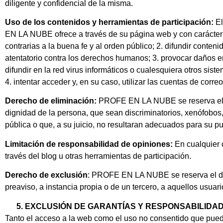
diligente y confidencial de la misma.
Uso de los contenidos y herramientas de participación:
El
EN LA NUBE ofrece a través de su página web y con carácter enu
contrarias a la buena fe y al orden público; 2. difundir conten
atentatorio contra los derechos humanos; 3. provocar daños 
difundir en la red virus informáticos o cualesquiera otros si
4. intentar acceder y, en su caso, utilizar las cuentas de corr
Derecho de eliminación:
PROFE EN LA NUBE se reserva el der
dignidad de la persona, que sean discriminatorios, xenófobos, 
pública o que, a su juicio, no resultaran adecuados para su pu
Limitación de responsabilidad de opiniones:
En cualquier 
través del blog u otras herramientas de participación.
Derecho de exclusión
: PROFE EN LA NUBE se reserva el dere
preaviso, a instancia propia o de un tercero, a aquellos usu
EXCLUSIÓN DE GARANTÍAS Y RESPONSABILIDA
Tanto el acceso a la web como el uso no consentido que pued