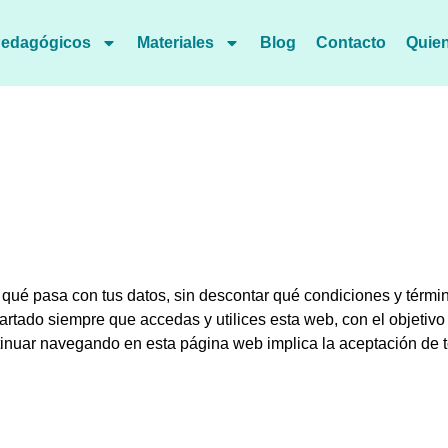
 Pedagógicos
Materiales
Blog
Contacto
Quie
y qué pasa con tus datos, sin descontar qué condiciones y térmi
rtado siempre que accedas y utilices esta web, con el objetivo d
inuar navegando en esta página web implica la aceptación de t