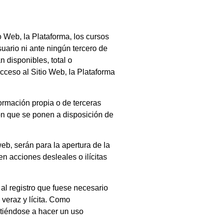
 Web, la Plataforma, los cursos
ario ni ante ningún tercero de
 disponibles, total o
ceso al Sitio Web, la Plataforma
ormación propia o de terceras
ción que se ponen a disposición de
eb, serán para la apertura de la
en acciones desleales o ilícitas
al registro que fuese necesario
veraz y lícita. Como
tiéndose a hacer un uso