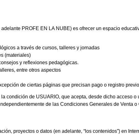
 en adelante PROFE EN LA NUBE) es ofrecer un espacio educativ
icos a través de cursos, talleres y jornadas
es (materiales)
 consejos y reflexiones pedagógicas.
alleres, entre otros aspectos
xcepción de ciertas páginas que precisan pago o registro previo
ye la condición de USUARIO, que acepta, desde dicho acceso o 
n independientemente de las Condiciones Generales de Venta o 
ón, proyectos o datos (en adelante, “los contenidos”) en Int