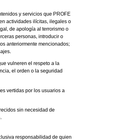
tenidos y servicios que PROFE
 actividades ilícitas, ilegales o
gal, de apología al terrorismo o
ceras personas, introducir o
daños anteriormente mencionados;
sajes.
e vulneren el respeto a la
ncia, el orden o la seguridad
 vertidas por los usuarios a
frecidos sin necesidad de
.
clusiva responsabilidad de quien