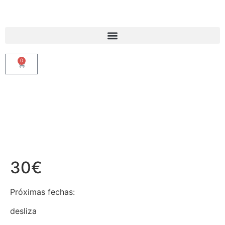
0
30€
Próximas fechas:
desliza