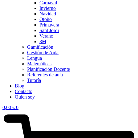
Carnaval
Invierno
Navidad
Otoño
Primavera
Sant Jordi
Verano
8M
Gamificación
Gestión de Aula
Lengua
Matemáticas
Planificación Docente
Referentes de aula
Tutoría
Blog
Contacto
Quien soy
0,00
€
0