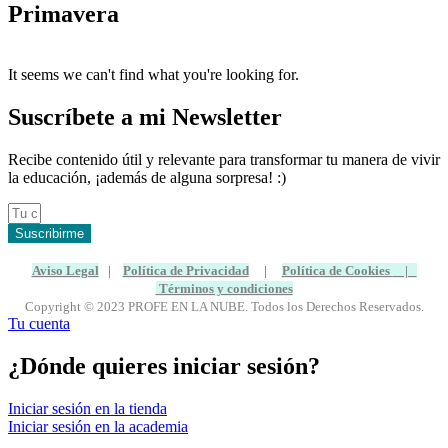
Primavera
It seems we can't find what you're looking for.
Suscríbete a mi Newsletter
Recibe contenido útil y relevante para transformar tu manera de vivir
la educación, ¡además de alguna sorpresa! :)
Suscribirme
Aviso Legal
|
Política de Privacidad
|
Política de Cookies
|
Términos y condiciones
Copyright © 2023 PROFE EN LA NUBE. Todos los Derechos Reservados.
Tu cuenta
¿Dónde quieres iniciar sesión?
Iniciar sesión en la tienda
Iniciar sesión en la academia