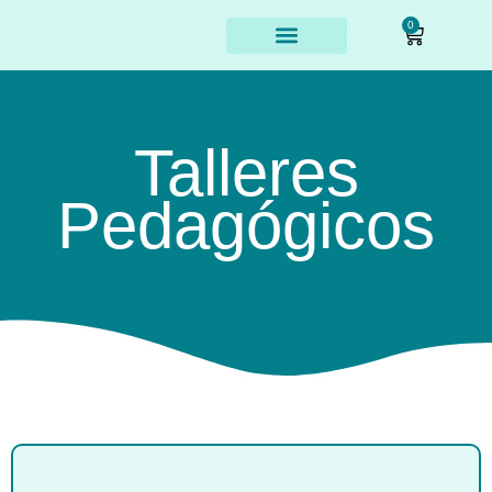
0
Talleres Pedagógicos
Talleres
Pedagógicos