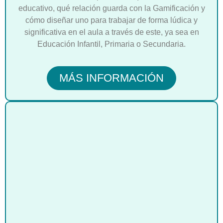
educativo, qué relación guarda con la Gamificación y
cómo diseñar uno para trabajar de forma lúdica y
significativa en el aula a través de este, ya sea en
Educación Infantil, Primaria o Secundaria.
MÁS INFORMACIÓN