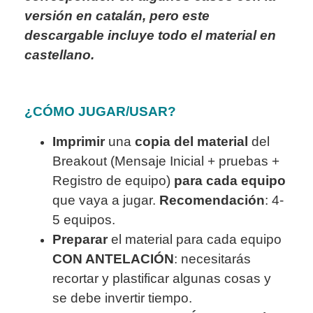
versión en catalán, pero este
descargable incluye todo el material en
castellano.
¿CÓMO JUGAR/USAR?
Imprimir
una
copia del material
del
Breakout (Mensaje Inicial + pruebas +
Registro de equipo)
para cada equipo
que vaya a jugar.
Recomendación
: 4-
5 equipos.
Preparar
el material para cada equipo
CON ANTELACIÓN
: necesitarás
recortar y plastificar algunas cosas y
se debe invertir tiempo.