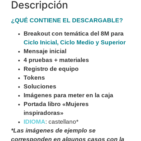
Descripción
¿QUÉ CONTIENE EL DESCARGABLE?
Breakout con temática del 8M para
Ciclo Inicial
,
Ciclo Medio y Superior
Mensaje inicial
4 pruebas + materiales
Registro de equipo
Tokens
Soluciones
Imágenes para meter en la caja
Portada libro «Mujeres
inspiradoras»
IDIOMA
: castellano*
*Las imágenes de ejemplo se
corresponden en algunos casos con la