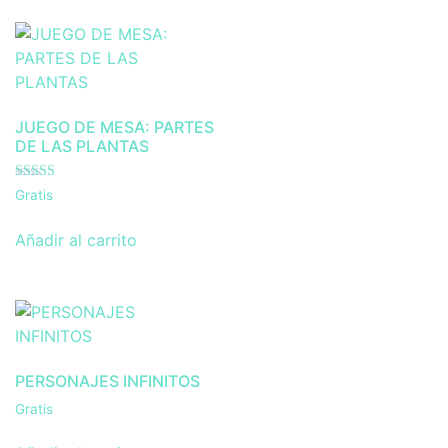
JUEGO DE MESA: PARTES
DE LAS PLANTAS
Valorado con
Gratis
5.00
de 5
Añadir al carrito
PERSONAJES INFINITOS
Gratis