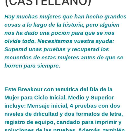
(CASTELLANO)
Hay muchas mujeres que han hecho grandes
cosas a lo largo de la historia, pero alguien
nos ha dado una poción para que se nos
olvide todo. Necesitamos vuestra ayuda:
Superad unas pruebas y recuperad los
recuerdos de estas mujeres antes de que se
borren para siempre.
Este Breakout con temática del Día de la
Mujer para
Ciclo Inicial,
Medio y Superior
incluye:
Mensaje inicial,
4 pruebas con dos
niveles de dificultad y dos formatos de letra,
r
egistro de equipo, c
andado para imprimir y
s
oluciones de las pruebas. Además, también