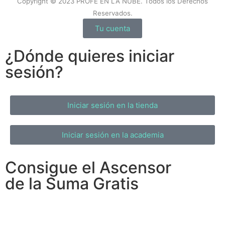
Copyright © 2023 PROFE EN LA NUBE. Todos los Derechos
Reservados.
Tu cuenta
¿Dónde quieres iniciar
sesión?
Iniciar sesión en la tienda
Iniciar sesión en la academia
Consigue el Ascensor
de la Suma Gratis