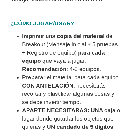
¿CÓMO JUGAR/USAR?
Imprimir
una
copia del material
del
Breakout (Mensaje Inicial + 5 pruebas
+ Registro de equipo)
para cada
equipo
que vaya a jugar.
Recomendación
: 4-5 equipos.
Preparar
el material para cada equipo
CON ANTELACIÓN
: necesitarás
recortar y plastificar algunas cosas y
se debe invertir tiempo.
APARTE NECESITARÁS:
UNA caja
o
lugar donde guardar los objetos que
quieras y
UN candado de 5 dígitos