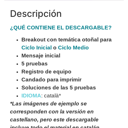
Descripción
¿QUÉ CONTIENE EL DESCARGABLE?
Breakout con temática otoñal para
Ciclo Inicial
o
Ciclo Medio
Mensaje inicial
5 pruebas
Registro de equipo
Candado para imprimir
Soluciones de las 5 pruebas
IDIOMA
: català*
*Las imágenes de ejemplo se
corresponden con la versión en
castellano, pero este descargable
incluye todo el material en catalán.