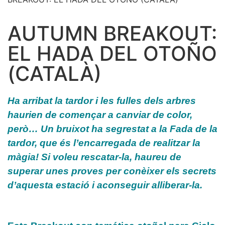
AUTUMN BREAKOUT:
EL HADA DEL OTOÑO
(CATALÀ)
Ha arribat la tardor i les fulles dels arbres
haurien de començar a canviar de color,
però… Un bruixot ha segrestat a la Fada de la
tardor, que és l’encarregada de realitzar la
màgia! Si voleu rescatar-la, haureu de
superar unes proves per conèixer els secrets
d’aquesta estació i aconseguir alliberar-la.