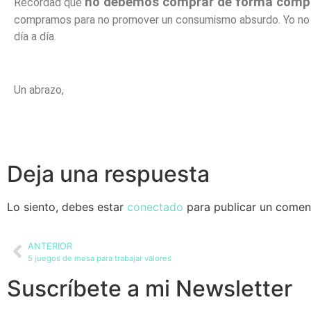
no debemos comprar de forma compul
Recordad que
compramos para no promover un consumismo absurdo. Yo no co
día a día.
Un abrazo,
Deja una respuesta
Lo siento, debes estar
conectado
para publicar un coment
ANTERIOR
5 juegos de mesa para trabajar valores
Suscríbete a mi Newsletter