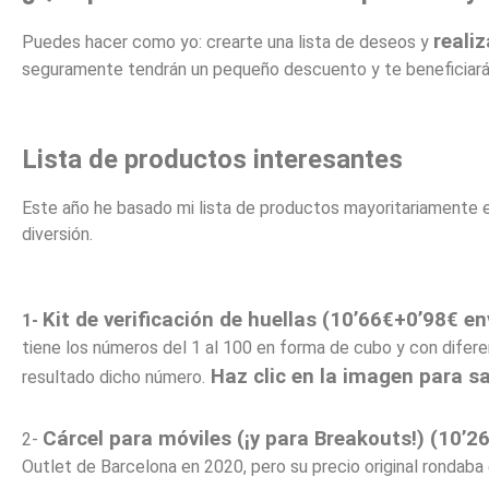
reali
Puedes hacer como yo:
crearte una lista de deseos y
seguramente tendrán un pequeño descuento y te beneficiará
Lista de productos interesantes
Este año he basado mi lista de productos mayoritariamente en
diversión.
Kit de verificación de huellas (10’66€+0’98€ en
1-
tiene los números del 1 al 100 en forma de cubo y con difer
Haz clic en la imagen para s
resultado dicho número.
Cárcel para móviles (¡y para Breakouts!) (10’2
2-
Outlet de Barcelona en 2020, pero su precio original rondab