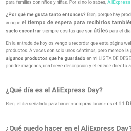
para familias con niños y niñas. Por si no lo sabes,
AliExpress
¿Por qué me gusta tanto entonces?
Bien, porque hay prod
el tiempo de espera para recibirlos tambi
aunque
útiles
suelo encontrar
siempre cositas que son
para el día
En la entrada de hoy os vengo a recordar que esta página w
productos. A veces son solo unos céntimos, pero merece la p
algunos productos que he guardado
en mi LISTA DE DES
pondré imágenes, una breve descripción y el enlace directo al
¿Qué día es el AliExpress Day?
11 D
Bien, el día señalado para hacer «compras locas» es el
¿Qué puedo hacer en el AliExpress Day