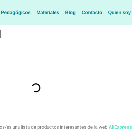
s Pedagógicos
Materiales
Blog
Contacto
Quien soy
1
os/as una lista de productos interesantes de la web
AliExpress