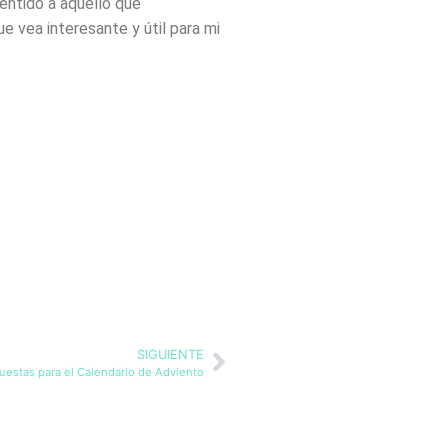
sentido a aquello que
 vea interesante y útil para mi
SIGUIENTE
uestas para el Calendario de Adviento