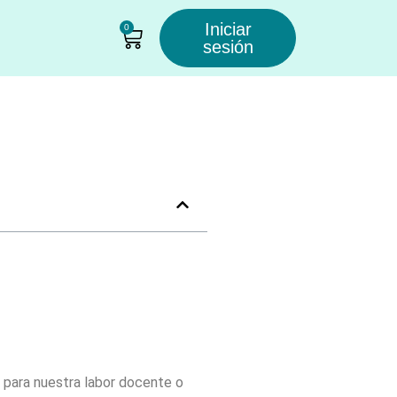
Iniciar
0
sesión
para nuestra labor docente o