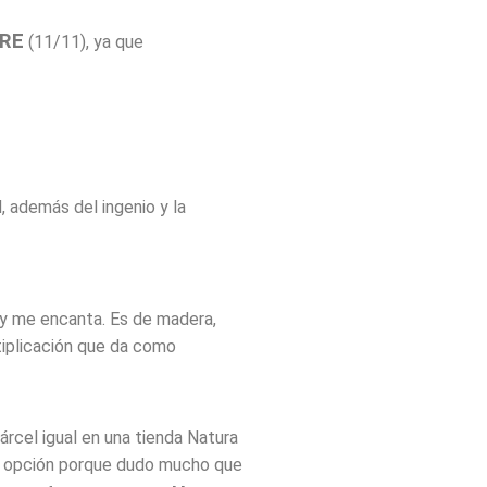
BRE
(11/11), ya que
, además del ingenio y la
 y me encanta. Es de madera,
tiplicación que da como
árcel igual en una tienda Natura
ena opción porque dudo mucho que