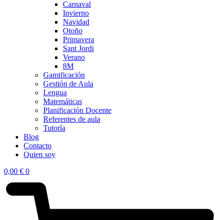
Carnaval
Invierno
Navidad
Otoño
Primavera
Sant Jordi
Verano
8M
Gamificación
Gestión de Aula
Lengua
Matemáticas
Planificación Docente
Referentes de aula
Tutoría
Blog
Contacto
Quien soy
0,00
€
0