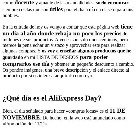
docente
como
y amante de las manualidades,
suelo encontrar
útiles
siempre cositas que son
para el día a día en clase o para mis
hobbies.
tiene
En la entrada de hoy os vengo a contar que esta página web
un día al año donde rebaja un poco los precios
de
millones de sus productos. A veces son solo unos céntimos, pero
merece la pena echar un vistazo y aprovechar este para realizar
algunas compras. Y
os voy a enseñar algunos productos que he
para poder
guardado
en mi LISTA DE DESEOS
comprarlos ese día
y obtener un pequeño descuento a cambio.
Os pondré imágenes, una breve descripción y el enlace directo al
producto por si os interesa adquirirlo como yo.
¿Qué día es el AliExpress Day?
11 DE
Bien, el día señalado para hacer «compras locas» es el
NOVIEMBRE
. De hecho, en la web está anunciado como
«Promoción del 11/11».