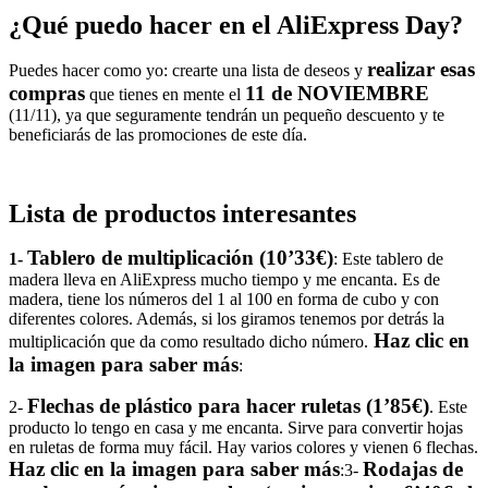
¿Qué puedo hacer en el AliExpress Day?
realizar esas
Puedes hacer como yo:
crearte una lista de deseos y
compras
11 de NOVIEMBRE
que tienes en mente el
(11/11), ya que seguramente tendrán un pequeño descuento y te
beneficiarás de las promociones de este día.
Lista de productos interesantes
Tablero de multiplicación (10’33€)
1-
: Este tablero de
madera lleva en AliExpress mucho tiempo y me encanta. Es de
madera, tiene los números del 1 al 100 en forma de cubo y con
diferentes colores. Además, si los giramos tenemos por detrás la
Haz clic en
multiplicación que da como resultado dicho número.
la imagen para saber más
:
Flechas de plástico para hacer ruletas (1’85€)
2-
. Este
producto lo tengo en casa y me encanta. Sirve para convertir hojas
en ruletas de forma muy fácil. Hay varios colores y vienen 6 flechas.
Haz clic en la imagen para saber más
Rodajas de
:
3-