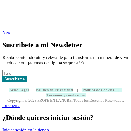
Next
Suscríbete a mi Newsletter
Recibe contenido útil y relevante para transformar tu manera de vivir
la educación, ¡además de alguna sorpresa! :)
Suscribirme
Aviso Legal
|
Política de Privacidad
|
Política de Cookies
|
Términos y condiciones
Copyright © 2023 PROFE EN LA NUBE. Todos los Derechos Reservados.
Tu cuenta
¿Dónde quieres iniciar sesión?
Iniciar sesión en la tienda